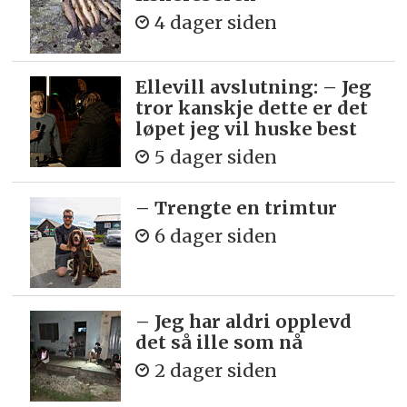
4 dager siden
Ellevill avslutning: – Jeg
tror kanskje dette er det
løpet jeg vil huske best
5 dager siden
– Trengte en trimtur
6 dager siden
– Jeg har aldri opplevd
det så ille som nå
2 dager siden