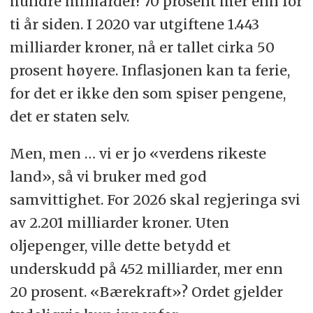
hundre milliarder! 70 prosent mer enn for
ti år siden. I 2020 var utgiftene 1.443
milliarder kroner, nå er tallet cirka 50
prosent høyere. Inflasjonen kan ta ferie,
for det er ikke den som spiser pengene,
det er staten selv.
Men, men … vi er jo «verdens rikeste
land», så vi bruker med god
samvittighet. For 2026 skal regjeringa svi
av 2.201 milliarder kroner. Uten
oljepenger, ville dette betydd et
underskudd på 452 milliarder, mer enn
20 prosent. «Bærekraft»? Ordet gjelder