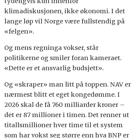
tydeligvis kun innenfor
klimadiskusjonen, ikke økonomi. I det
lange løp vil Norge være fullstendig på
«felgen».
Og mens regninga vokser, står
politikerne og smiler foran kameraet.
«Dette er et ansvarlig budsjett».
Og «skraper» man litt på toppen. NAV er
nærmest blitt et eget kongedømme. I
2026 skal de få 760 milliarder kroner –
det er 87 millioner i timen. Det renner ut
titallsmillioner hver time til et system
som har vokst seg større enn hva BNP er