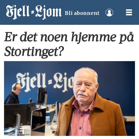
Bli abonnent
Er det noen hjemme på
Stortinget?