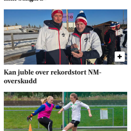
Kan juble over rekordstort NM-
overskudd