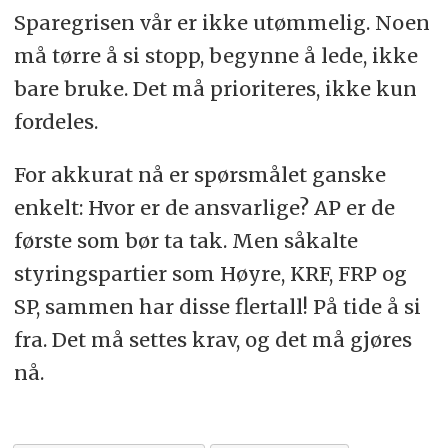
Sparegrisen vår er ikke utømmelig. Noen
må tørre å si stopp, begynne å lede, ikke
bare bruke. Det må prioriteres, ikke kun
fordeles.
For akkurat nå er spørsmålet ganske
enkelt: Hvor er de ansvarlige? AP er de
første som bør ta tak. Men såkalte
styringspartier som Høyre, KRF, FRP og
SP, sammen har disse flertall! På tide å si
fra. Det må settes krav, og det må gjøres
nå.