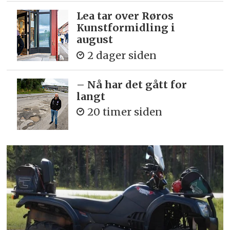
Lea tar over Røros
Kunstformidling i
august
2 dager siden
– Nå har det gått for
langt
20 timer siden