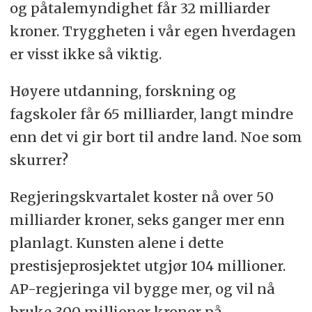
og påtalemyndighet får 32 milliarder
kroner. Tryggheten i vår egen hverdagen
er visst ikke så viktig.
Høyere utdanning, forskning og
fagskoler får 65 milliarder, langt mindre
enn det vi gir bort til andre land. Noe som
skurrer?
Regjeringskvartalet koster nå over 50
milliarder kroner, seks ganger mer enn
planlagt. Kunsten alene i dette
prestisjeprosjektet utgjør 104 millioner.
AP-regjeringa vil bygge mer, og vil nå
bruke 300 millioner kroner på