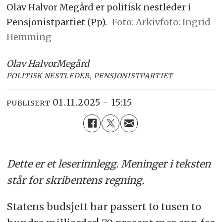
Olav Halvor Megård er politisk nestleder i
Pensjonistpartiet (Pp).
Arkivfoto: Ingrid
Hemming
Olav Halvor
Megård
POLITISK NESTLEDER, PENSJONISTPARTIET
01.11.2025 - 15:15
PUBLISERT
Dette er et leserinnlegg. Meninger i teksten
står for skribentens regning.
Statens budsjett har passert to tusen to