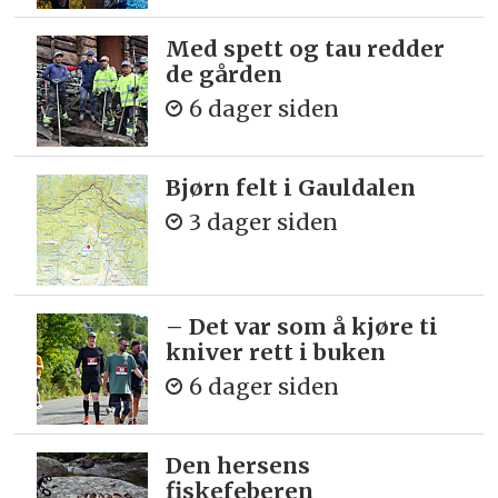
Med spett og tau redder
de gården
6 dager siden
Bjørn felt i Gauldalen
3 dager siden
– Det var som å kjøre ti
kniver rett i buken
6 dager siden
Den hersens
fiskefeberen