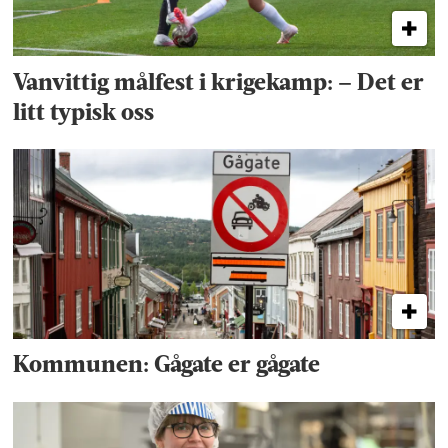
Vanvittig målfest i krigekamp: – Det er
litt typisk oss
Kommunen: Gågate er gågate