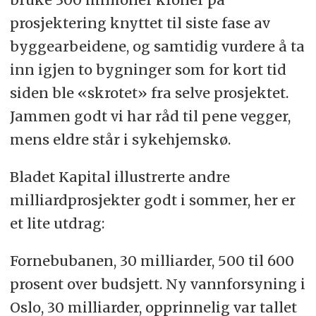
prosjektering knyttet til siste fase av
byggearbeidene, og samtidig vurdere å ta
inn igjen to bygninger som for kort tid
siden ble «skrotet» fra selve prosjektet.
Jammen godt vi har råd til pene vegger,
mens eldre står i sykehjemskø.
Bladet Kapital illustrerte andre
milliardprosjekter godt i sommer, her er
et lite utdrag:
Fornebubanen, 30 milliarder, 500 til 600
prosent over budsjett. Ny vannforsyning i
Oslo, 30 milliarder, opprinnelig var tallet