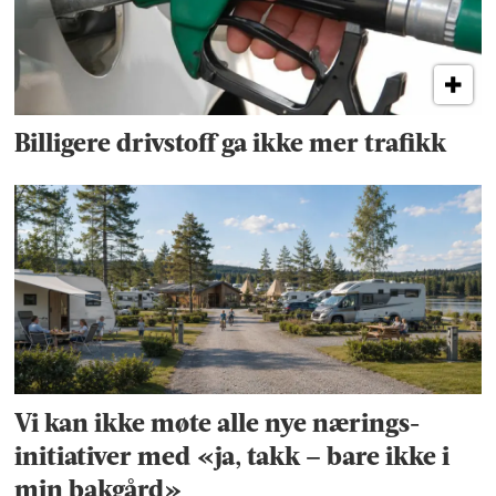
Billigere drivstoff ga ikke mer trafikk
Vi kan ikke møte alle nye nærings­
initiativer med «ja, takk – bare ikke i
min bakgård»