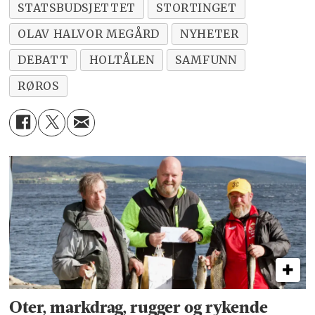
STATSBUDSJETTET
STORTINGET
OLAV HALVOR MEGÅRD
NYHETER
DEBATT
HOLTÅLEN
SAMFUNN
RØROS
Oter, markdrag, rugger og rykende