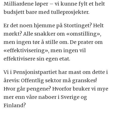
Milliardene løper – vi kunne fylt et helt
budsjett bare med tulleprosjekter.
Er det noen hjemme på Stortinget? Helt
mørkt? Alle snakker om «omstilling»,
men ingen tør å stille om. De prater om
«effektivisering», men ingen vil
effektivisere sin egen etat.
Vi i Pensjonistpartiet har mast om dette i
årevis: Offentlig sektor må granskes!
Hvor går pengene? Hvorfor bruker vi mye
mer enn våre naboer i Sverige og
Finland?