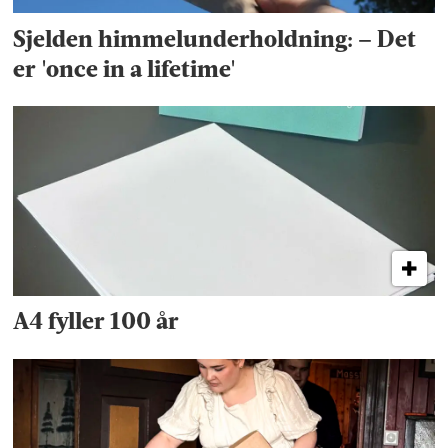
Sjelden himmel­underholdning: – Det
er 'once in a lifetime'
A4 fyller 100 år