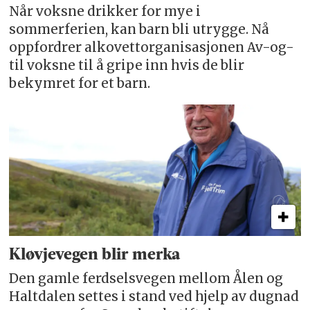
Når voksne drikker for mye i
sommerferien, kan barn bli utrygge. Nå
oppfordrer alkovettorganisasjonen Av-og-
til voksne til å gripe inn hvis de blir
bekymret for et barn.
Kløvjevegen blir merka
Den gamle ferdselsvegen mellom Ålen og
Haltdalen settes i stand ved hjelp av dugnad