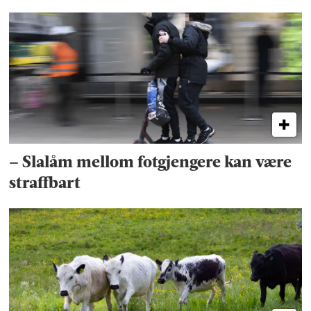
– Slalåm mellom fotgjengere kan være
straffbart