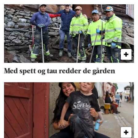
Med spett og tau redder de gården