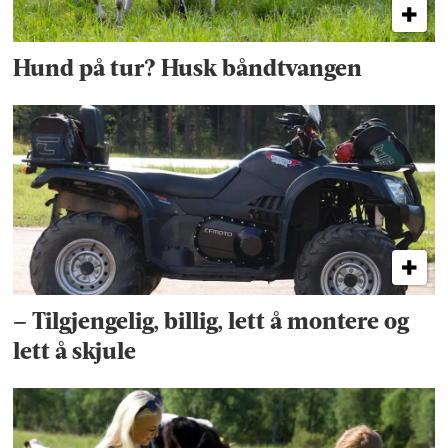
Hund på tur? Husk båndtvangen
– Tilgjengelig, billig, lett å montere og
lett å skjule