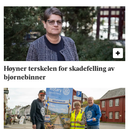
Høyner terskelen for skadefelling av
bjørnebinner