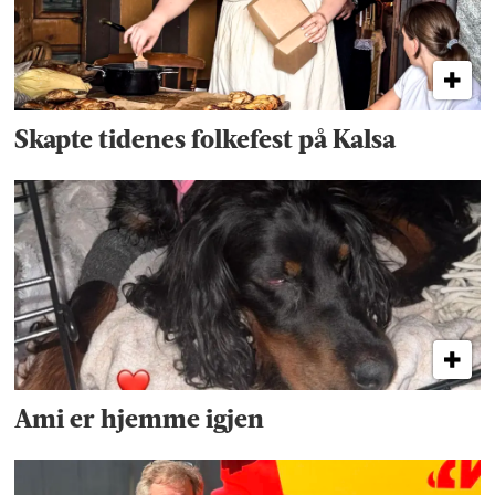
Skapte tidenes folkefest på Kalsa
Ami er hjemme igjen