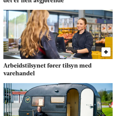
det er helt avgjørende
Arbeidstilsynet fører tilsyn med
varehandel