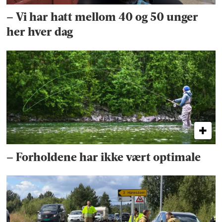
– Vi har hatt mellom 40 og 50 unger
her hver dag
– Forholdene har ikke vært optimale