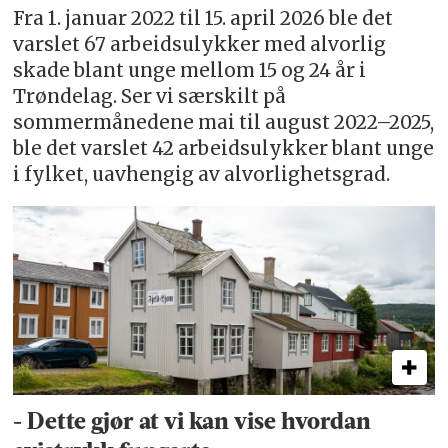
Fra 1. januar 2022 til 15. april 2026 ble det
varslet 67 arbeidsulykker med alvorlig
skade blant unge mellom 15 og 24 år i
Trøndelag. Ser vi særskilt på
sommermånedene mai til august 2022–2025,
ble det varslet 42 arbeidsulykker blant unge
i fylket, uavhengig av alvorlighetsgrad.
- Dette gjør at vi kan vise hvordan