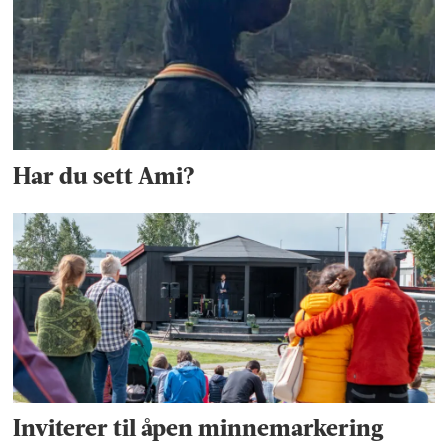
Har du sett Ami?
Inviterer til åpen minnemarkering