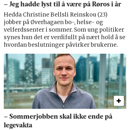
– Jeg hadde lyst til å være på Røros i år
Hedda Christine Bellsli Reinskou (23)
jobber på Øverhagaen bo-, helse- og
velferdssenter i sommer. Som ung politiker
synes hun det er verdifullt på nært hold å se
hvordan beslutninger påvirker brukerne.
– Sommerjobben skal ikke ende på
legevakta