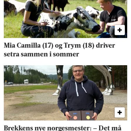
Mia Camilla (17) og Trym (18) driver
setra sammen i sommer
Brekkens nye norgesmester: – Det må