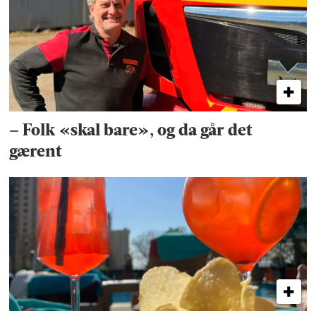
– Folk «skal bare», og da går det
gærent