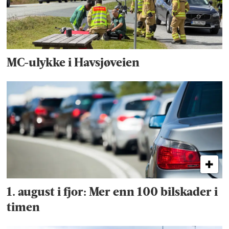
MC-ulykke i Havsjøveien
1. august i fjor: Mer enn 100 bilskader i
timen