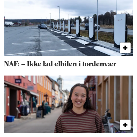
NAF: – Ikke lad elbilen i tordenvær