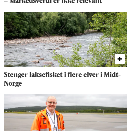
– Markedsverdi er ikke relevant
Stenger laksefisket i flere elver i Midt-
Norge