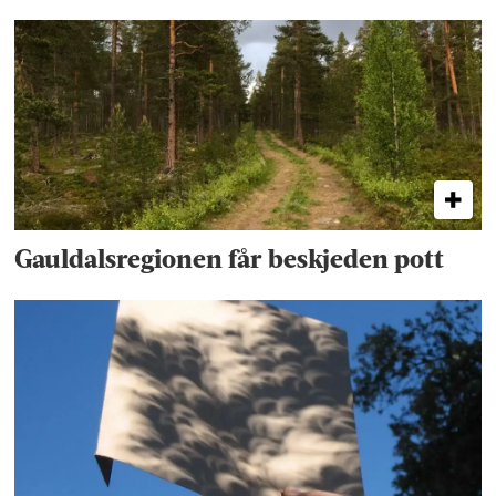
Gauldalsregionen får beskjeden pott