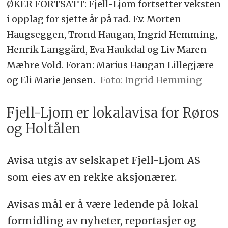
ØKER FORTSATT: Fjell-Ljom fortsetter veksten
i opplag for sjette år på rad. F.v. Morten
Haugseggen, Trond Haugan, Ingrid Hemming,
Henrik Langgård, Eva Haukdal og Liv Maren
Mæhre Vold. Foran: Marius Haugan Lillegjære
og Eli Marie Jensen.
Ingrid Hemming
Fjell-Ljom er lokalavisa for Røros
og Holtålen
Avisa utgis av selskapet Fjell-Ljom AS
som eies av en rekke aksjonærer.
Avisas mål er å være ledende på lokal
formidling av nyheter, reportasjer og