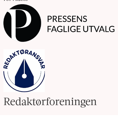
Redaktør­foreningen