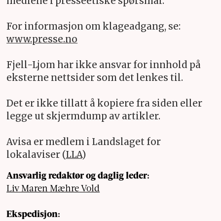
mediene i presseetiske spørsmål.
For informasjon om klageadgang, se:
www.presse.no
Fjell-Ljom har ikke ansvar for innhold på
eksterne nettsider som det lenkes til.
Det er ikke tillatt å kopiere fra siden eller
legge ut skjermdump av artikler.
Avisa er medlem i Landslaget for
lokalaviser (
LLA
)
Ansvarlig redaktør og daglig leder:
Liv Maren Mæhre Vold
Ekspedisjon: