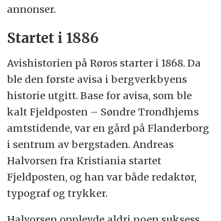
annonser.
Startet i 1886
Avishistorien på Røros starter i 1868. Da
ble den første avisa i bergverkbyens
historie utgitt. Base for avisa, som ble
kalt Fjeldposten – Søndre Trondhjems
amtstidende, var en gård på Flanderborg
i sentrum av bergstaden. Andreas
Halvorsen fra Kristiania startet
Fjeldposten, og han var både redaktør,
typograf og trykker.
Halvorsen opplevde aldri noen suksess