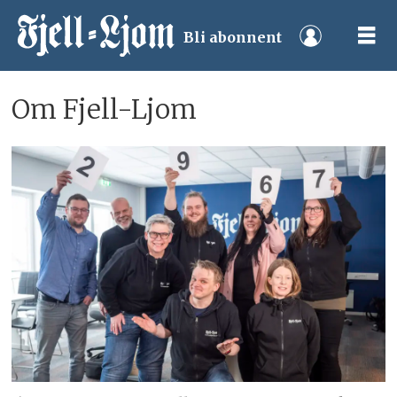
Bli abonnent
Om
Om Fjell-Ljom
Fjell-
Ljom