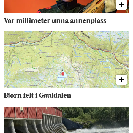
Var millimeter unna annenplass
Bjørn felt i Gauldalen