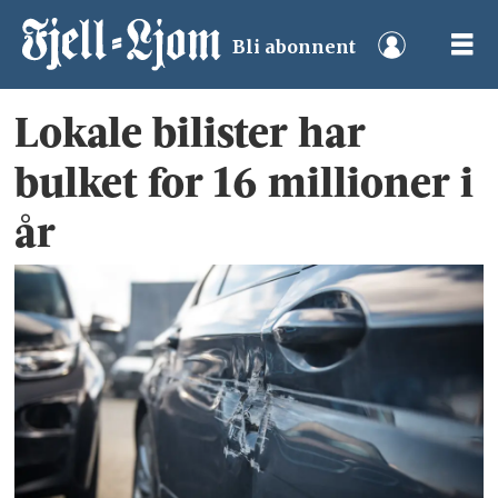
Bli abonnent
Lokale bilister har
bulket for 16 millioner i
år