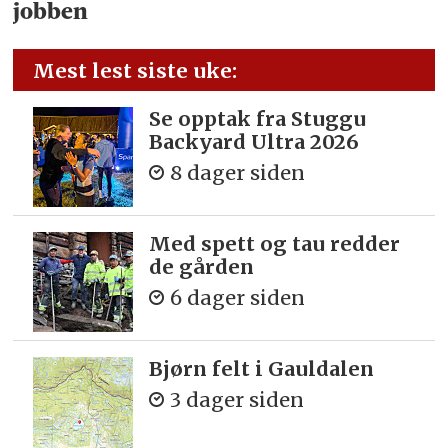
jobben
Mest lest siste uke:
Se opptak fra Stuggu
Backyard Ultra 2026
8 dager siden
Med spett og tau redder
de gården
6 dager siden
Bjørn felt i Gauldalen
3 dager siden