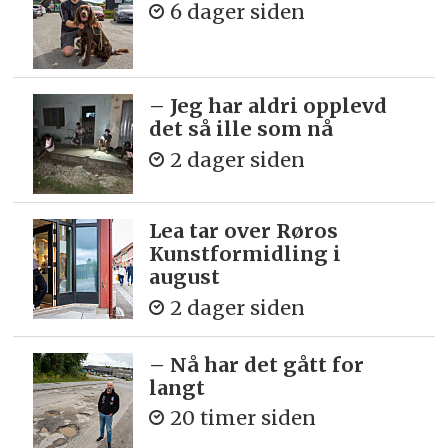
6 dager siden
– Jeg har aldri opplevd
det så ille som nå
2 dager siden
Lea tar over Røros
Kunstformidling i
august
2 dager siden
– Nå har det gått for
langt
20 timer siden