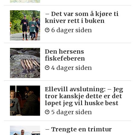
– Det var som å kjøre ti
kniver rett i buken
6 dager siden
Den hersens
fiskefeberen
4 dager siden
Ellevill avslutning: – Jeg
tror kanskje dette er det
løpet jeg vil huske best
5 dager siden
– Trengte en trimtur