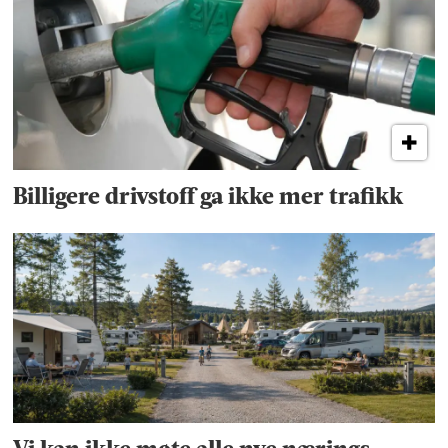
Billigere drivstoff ga ikke mer trafikk