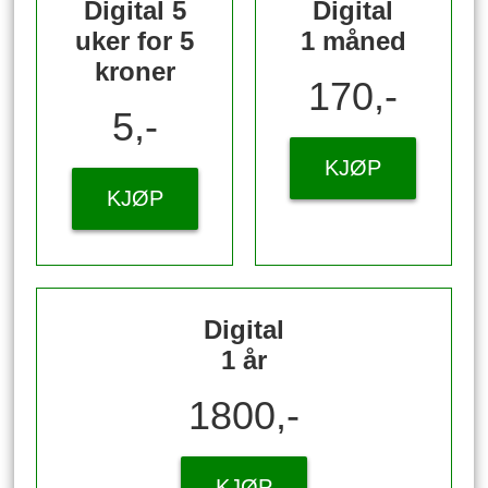
Digital 5
Digital
uker for 5
1 måned
kroner
170,-
5,-
KJØP
KJØP
Digital
1 år
1800,-
KJØP