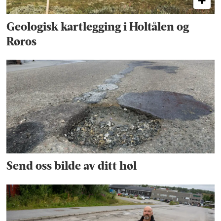
Geologisk kartlegging i Holtålen og
Røros
Send oss bilde av ditt høl