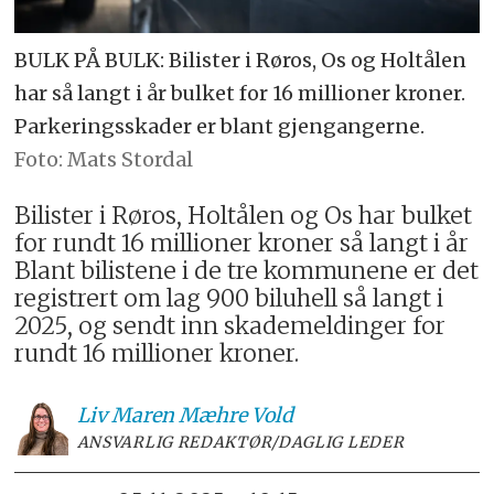
BULK PÅ BULK: Bilister i Røros, Os og Holtålen
har så langt i år bulket for 16 millioner kroner.
Parkeringsskader er blant gjengangerne.
Mats Stordal
Bilister i Røros, Holtålen og Os har bulket
for rundt 16 millioner kroner så langt i år
Blant bilistene i de tre kommunene er det
registrert om lag 900 biluhell så langt i
2025, og sendt inn skademeldinger for
rundt 16 millioner kroner.
Liv Maren
Mæhre Vold
ANSVARLIG REDAKTØR/DAGLIG LEDER