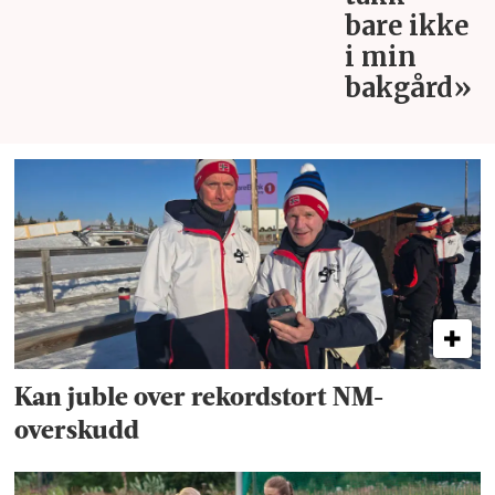
bare ikke
i min
bakgård»
Kan juble over rekordstort NM-
overskudd