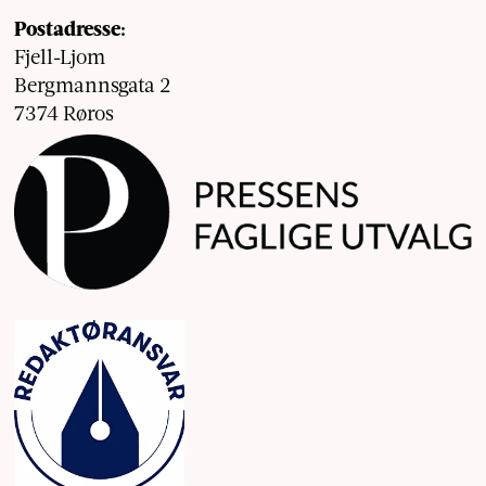
Postadresse:
Fjell-Ljom
Bergmannsgata 2
7374 Røros