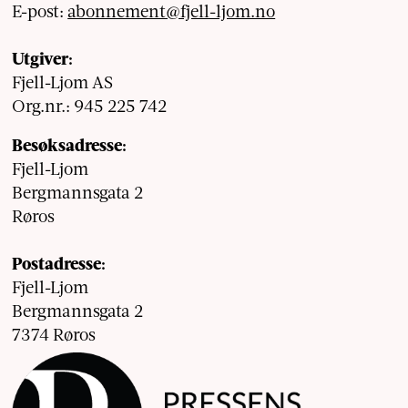
E-post:
abonnement@fjell-ljom.no
Utgiver:
Fjell-Ljom AS
Org.nr.: 945 225 742
Besøksadresse:
Fjell-Ljom
Bergmannsgata 2
Røros
Postadresse:
Fjell-Ljom
Bergmannsgata 2
7374 Røros