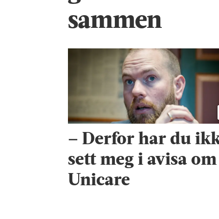
sammen
– Derfor har du ik
sett meg i avisa om
Unicare