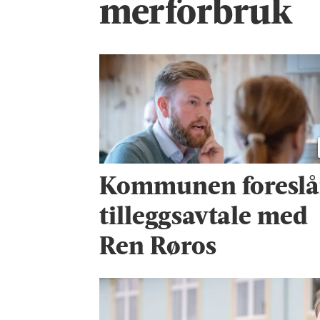
merforbruk
Kommunen foreslå
tilleggsavtale med
Ren Røros