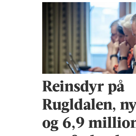
Reinsdyr på
Rugldalen, ny
og 6,9 million