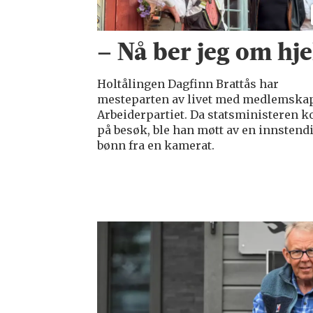
– Nå ber jeg om hje
Holtålingen Dagfinn Brattås har
mesteparten av livet med medlemskap
Arbeiderpartiet. Da statsministeren 
på besøk, ble han møtt av en innstend
bønn fra en kamerat.