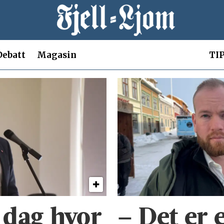
Debatt
Magasin
TIP
n dag hvor
– Det er 