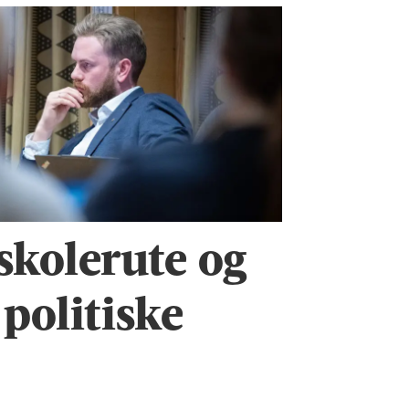
skolerute og
 politiske