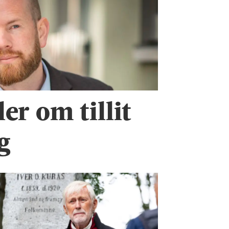
er om tillit
g