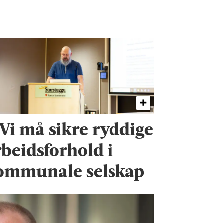
 Vi må sikre ryddige
rbeidsforhold i
ommunale selskap