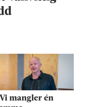
udd
 Vi mangler én