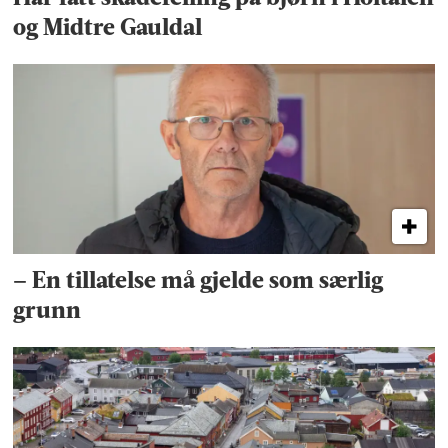
og Midtre Gauldal
– En tillatelse må gjelde som særlig
grunn