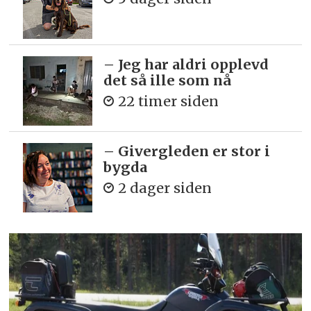
– Jeg har aldri opplevd
det så ille som nå
22 timer siden
– Givergleden er stor i
bygda
2 dager siden