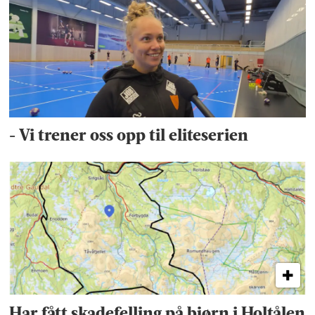
- Vi trener oss opp til eliteserien
Har fått skadefelling på bjørn i Holtålen