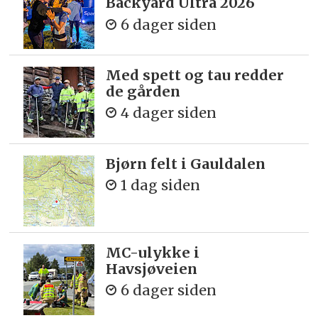
Backyard Ultra 2026
6 dager siden
Med spett og tau redder
de gården
4 dager siden
Bjørn felt i Gauldalen
1 dag siden
MC-ulykke i
Havsjøveien
6 dager siden