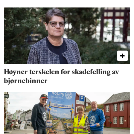
Høyner terskelen for skadefelling av
bjørnebinner