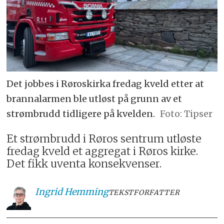
Det jobbes i Røroskirka fredag kveld etter at
brannalarmen ble utløst på grunn av et
strømbrudd tidligere på kvelden.
Tipser
Et strømbrudd i Røros sentrum utløste
fredag kveld et aggregat i Røros kirke.
Det fikk uventa konsekvenser.
Ingrid
Hemming
TEKSTFORFATTER