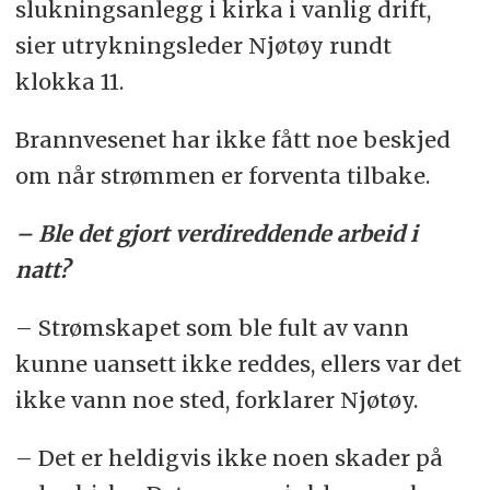
slukningsanlegg i kirka i vanlig drift,
sier utrykningsleder Njøtøy rundt
klokka 11.
Brannvesenet har ikke fått noe beskjed
om når strømmen er forventa tilbake.
– Ble det gjort verdireddende arbeid i
natt?
– Strømskapet som ble fult av vann
kunne uansett ikke reddes, ellers var det
ikke vann noe sted, forklarer Njøtøy.
– Det er heldigvis ikke noen skader på