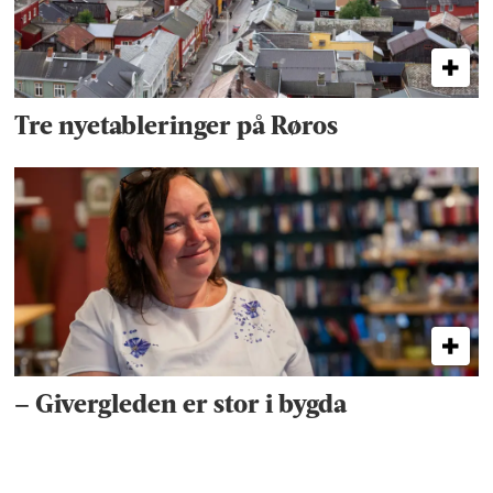
Tre nyetableringer på Røros
– Givergleden er stor i bygda