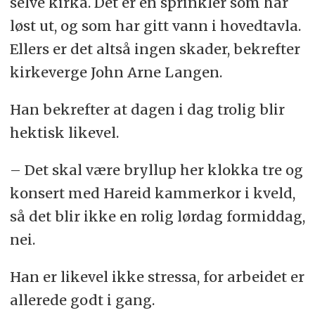
selve kirka. Det er en sprinkler som har
løst ut, og som har gitt vann i hovedtavla.
Ellers er det altså ingen skader, bekrefter
kirkeverge John Arne Langen.
Han bekrefter at dagen i dag trolig blir
hektisk likevel.
– Det skal være bryllup her klokka tre og
konsert med Hareid kammerkor i kveld,
så det blir ikke en rolig lørdag formiddag,
nei.
Han er likevel ikke stressa, for arbeidet er
allerede godt i gang.