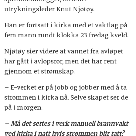
utrykningsleder Knut Njøtøy.
Han er fortsatt i kirka med et vaktlag på
fem mann rundt klokka 23 fredag kveld.
Njøtøy sier videre at vannet fra avløpet
har gått i avløpsrør, men det har rent
gjennom et strømskap.
– E-verket er på jobb og jobber med å ta
strømmen i kirka nå. Selve skapet ser de
på i morgen.
– Må det settes i verk manuell brannvakt
ved kirka i natt hvis strømmen blir tatt?