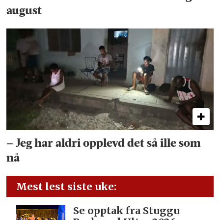
august
– Jeg har aldri opplevd det så ille som
nå
Mest lest siste uke:
Se opptak fra Stuggu