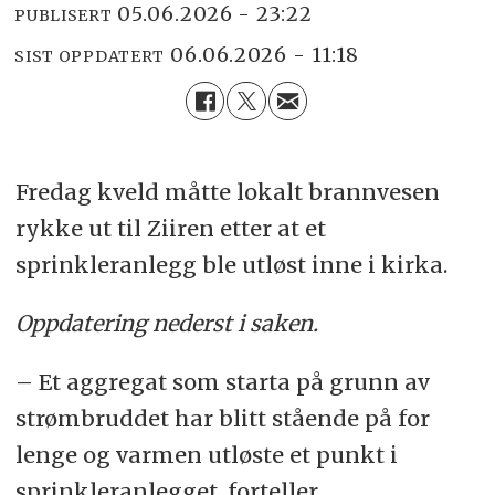
05.06.2026 - 23:22
PUBLISERT
06.06.2026 - 11:18
SIST OPPDATERT
Fredag kveld måtte lokalt brannvesen
rykke ut til Ziiren etter at et
sprinkleranlegg ble utløst inne i kirka.
Oppdatering nederst i saken.
– Et aggregat som starta på grunn av
strømbruddet har blitt stående på for
lenge og varmen utløste et punkt i
sprinkleranlegget, forteller