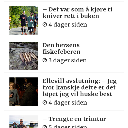
– Det var som å kjøre ti
kniver rett i buken
4 dager siden
Den hersens
fiskefeberen
3 dager siden
Ellevill avslutning: – Jeg
tror kanskje dette er det
løpet jeg vil huske best
4 dager siden
– Trengte en trimtur
5 dager siden