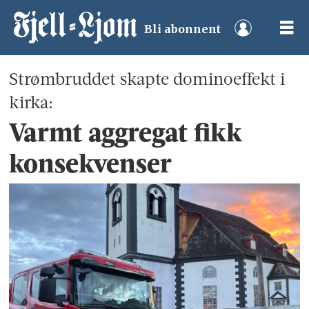
Bli abonnent
Strømbruddet skapte dominoeffekt i
kirka:
Varmt aggregat fikk
konsekvenser